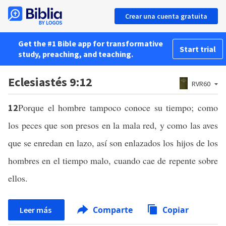
Crear una cuenta gratuita
Get the #1 Bible app for transformative
Start trial
study, preaching, and teaching.
Eclesiastés 9:12
RVR60
Porque el hombre tampoco conoce su tiempo; como
12
los peces que son presos en la mala red, y como las aves
que se enredan en lazo, así son enlazados los hijos de los
hombres en el tiempo malo, cuando cae de repente sobre
ellos.
Comparte
Copiar
Leer más