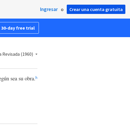
Ingresar
o
Crear una cuenta gratuita
 30-day free trial
a Revisada (1960)
gún sea su obra.
h