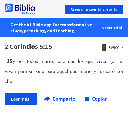
Crear una cuenta gratuita
Get the #1 Bible app for transformative
Start trial
study, preaching, and teaching.
2 Corintios 5:15
RVR60
y por todos murió, para que los que viven, ya no
15
vivan para sí, sino para aquel que murió y resucitó por
ellos.
Comparte
Copiar
Leer más