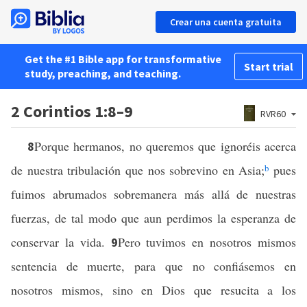
Crear una cuenta gratuita
Get the #1 Bible app for transformative
Start trial
study, preaching, and teaching.
2 Corintios 1:8–9
RVR60
Porque hermanos, no queremos que ignoréis acerca
8
de nuestra tribulación que nos sobrevino en Asia;
b
pues
fuimos abrumados sobremanera más allá de nuestras
fuerzas, de tal modo que aun perdimos la esperanza de
conservar la vida.
Pero tuvimos en nosotros mismos
9
sentencia de muerte, para que no confiásemos en
nosotros mismos, sino en Dios que resucita a los