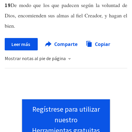
De modo que los que padecen según la voluntad de
19
Dios, encomienden sus almas al fiel Creador, y hagan el
bien.
Comparte
Copiar
Leer más
Mostrar notas al pie de página
Regístrese para utilizar
nuestro
Herramientas gratuitas