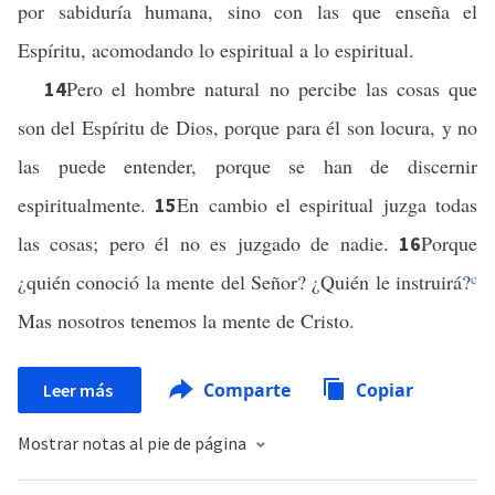
por sabiduría humana, sino con las que enseña el
Espíritu, acomodando lo espiritual a lo espiritual.
Pero el hombre natural no percibe las cosas que
14
son del Espíritu de Dios, porque para él son locura, y no
las puede entender, porque se han de discernir
espiritualmente.
En cambio el espiritual juzga todas
15
las cosas; pero él no es juzgado de nadie.
Porque
16
¿quién conoció la mente del Señor? ¿Quién le instruirá?
c
Mas nosotros tenemos la mente de Cristo.
Comparte
Copiar
Leer más
Mostrar notas al pie de página