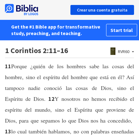
Crear una cuenta gratuita
Get the #1 Bible app for transformative
Start trial
study, preaching, and teaching.
1 Corintios 2:11–16
RVR60
Porque ¿quién de los hombres sabe las cosas del
11
hombre, sino el espíritu del hombre que está en él? Así
tampoco nadie conoció las cosas de Dios, sino el
Espíritu de Dios.
Y nosotros no hemos recibido el
12
espíritu del mundo, sino el Espíritu que proviene de
Dios, para que sepamos lo que Dios nos ha concedido,
lo cual también hablamos, no con palabras enseñadas
13