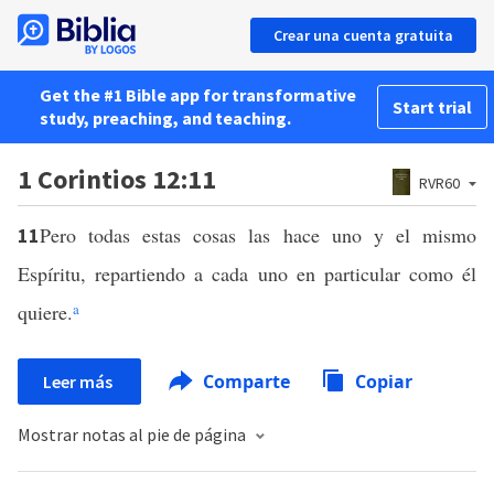
Crear una cuenta gratuita
Get the #1 Bible app for transformative
Start trial
study, preaching, and teaching.
1 Corintios 12:11
RVR60
Pero todas estas cosas las hace uno y el mismo
11
Espíritu, repartiendo a cada uno en particular como él
quiere.
a
Comparte
Copiar
Leer más
Mostrar notas al pie de página