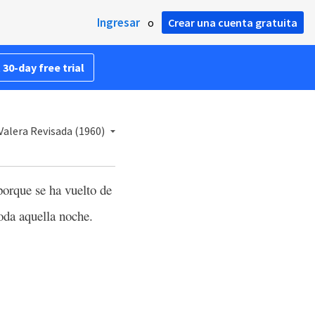
Ingresar
o
Crear una cuenta gratuita
 30-day free trial
Valera Revisada (1960)
porque se ha vuelto de
oda aquella noche.