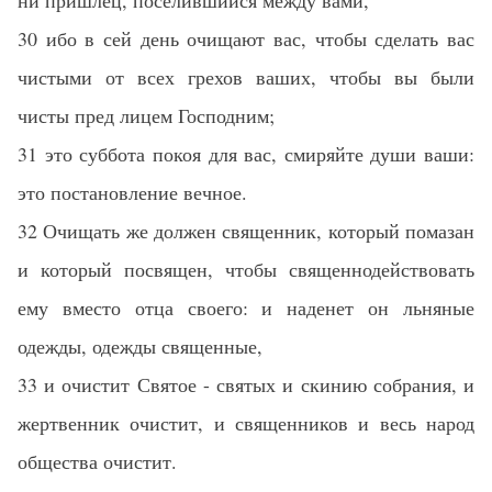
ни пришлец, поселившийся между вами,
30 ибо в сей день очищают вас, чтобы сделать вас
чистыми от всех грехов ваших, чтобы вы были
чисты пред лицем Господним;
31 это суббота покоя для вас, смиряйте души ваши:
это постановление вечное.
32 Очищать же должен священник, который помазан
и который посвящен, чтобы священнодействовать
ему вместо отца своего: и наденет он льняные
одежды, одежды священные,
33 и очистит Святое - святых и скинию собрания, и
жертвенник очистит, и священников и весь народ
общества очистит.