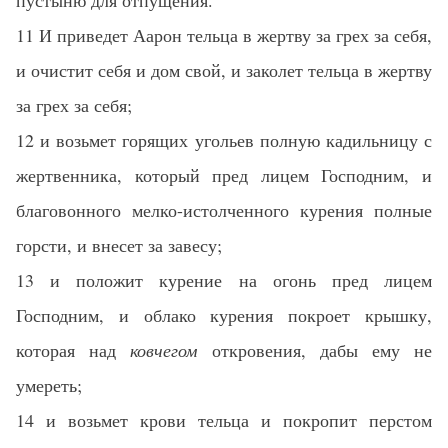
пустыню для отпущения.
11 И приведет Аарон тельца в жертву за грех за себя,
и очистит себя и дом свой, и заколет тельца в жертву
за грех за себя;
12 и возьмет горящих угольев полную кадильницу с
жертвенника, который пред лицем Господним, и
благовонного мелко-истолченного курения полные
горсти, и внесет за завесу;
13 и положит курение на огонь пред лицем
Господним, и облако курения покроет крышку,
которая над
ковчегом
откровения, дабы ему не
умереть;
14 и возьмет крови тельца и покропит перстом