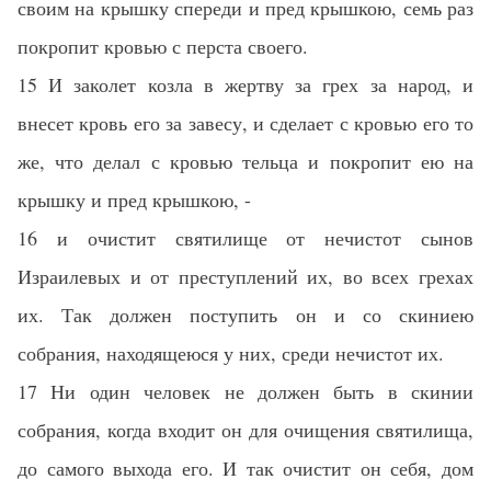
своим на крышку спереди и пред крышкою, семь раз
покропит кровью с перста своего.
15 И заколет козла в жертву за грех за народ, и
внесет кровь его за завесу, и сделает с кровью его то
же, что делал с кровью тельца и покропит ею на
крышку и пред крышкою, -
16 и очистит святилище от нечистот сынов
Израилевых и от преступлений их, во всех грехах
их. Так должен поступить он и со скиниею
собрания, находящеюся у них, среди нечистот их.
17 Ни один человек не должен быть в скинии
собрания, когда входит он для очищения святилища,
до самого выхода его. И так очистит он себя, дом