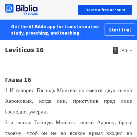
Create a free account
Get the #1 Bible app for transformative
Start trial
study, preaching, and teaching.
Leviticus 16
RST
Глава 16
1 И говорил Господь Моисею по смерти двух сынов
Аароновых, когда они, приступив пред лице
Господне, умерли,
2 и сказал Господь Моисею: скажи Аарону, брату
твоему, чтоб он не во всякое время входил во