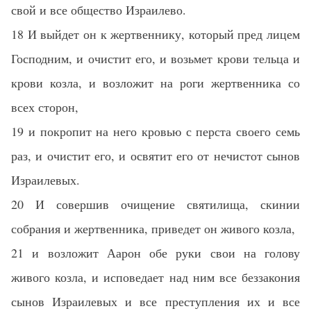
свой и все общество Израилево.
18 И выйдет он к жертвеннику, который пред лицем
Господним, и очистит его, и возьмет крови тельца и
крови козла, и возложит на роги жертвенника со
всех сторон,
19 и покропит на него кровью с перста своего семь
раз, и очистит его, и освятит его от нечистот сынов
Израилевых.
20 И совершив очищение святилища, скинии
собрания и жертвенника, приведет он живого козла,
21 и возложит Аарон обе руки свои на голову
живого козла, и исповедает над ним все беззакония
сынов Израилевых и все преступления их и все