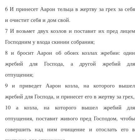
6 И принесет Аарон тельца в жертву за грех за себя
и очистит себя и дом свой.
7 И возьмет двух козлов и поставит их пред лицем
Господним у входа скинии собрания;
8 и бросит Аарон об обоих козлах жребии: один
жребий для Господа, а другой жребий для
отпущения;
9 и приведет Аарон козла, на которого вышел
жребий для Господа, и принесет его в жертву за грех,
10 а козла, на которого вышел жребий для
отпущения, поставит живого пред Господом, чтобы
совершить над ним очищение и отослать его в