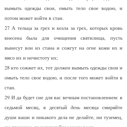
вымыть одежды свои, омыть тело свое водою, и
потом может войти в стан.
27 А тельца за грех и козла за грех, которых кровь
внесена была для очищения святилища, пусть
вынесут вон из стана и сожгут на огне кожи их и
мясо их и нечистоту их;
28 кто сожжет их, тот должен вымыть одежды свои и
омыть тело свое водою, и после того может войти в
стан.
29 И да будет сие для вас вечным постановлением: в
седьмой месяц, в десятый
день
месяца смиряйте
души ваши и никакого дела не делайте, ни туземец,