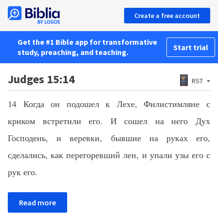
Create a free account
Get the #1 Bible app for transformative
Start trial
study, preaching, and teaching.
Judges 15:14
RST
14 Когда он подошел к Лехе, Филистимляне с
криком встретили его. И сошел на него Дух
Господень, и веревки, бывшие на руках его,
сделались, как перегоревший лен, и упали узы его с
рук его.
Read more