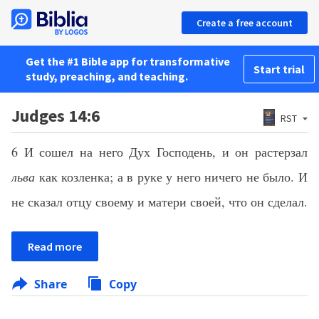
Create a free account
Get the #1 Bible app for transformative
Start trial
study, preaching, and teaching.
Judges 14:6
RST
6 И сошел на него Дух Господень, и он растерзал
льва
как козленка; а в руке у него ничего не было. И
не сказал отцу своему и матери своей, что он сделал.
Read more
Share
Copy