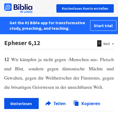
Kostenloses Konto erstellen
Get the #1 Bible app for transformative
Start trial
study, preaching, and teaching.
Epheser 6,12
NeÜ
12
Wir kämpfen ja nicht gegen ‹Menschen aus› Fleisch
und Blut, sondern gegen dämonische Mächte und
Gewalten, gegen die Weltherrscher der Finsternis, gegen
die bösartigen Geistwesen in der unsichtbaren Welt.
Teilen
Kopieren
Weiterlesen