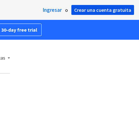
Ingresar
o
Crear una cuenta gratuita
 30-day free trial
cas