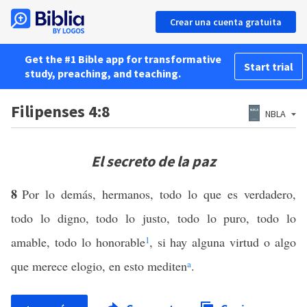
Crear una cuenta gratuita
Get the #1 Bible app for transformative
Start trial
study, preaching, and teaching.
Filipenses 4:8
NBLA
El secreto de la paz
8
Por lo demás, hermanos, todo lo que es verdadero,
todo lo digno, todo lo justo, todo lo puro, todo lo
amable, todo lo honorable
1
, si hay alguna virtud o algo
que merece elogio, en esto mediten
a
.