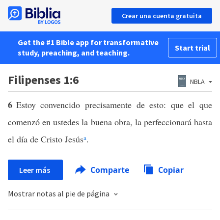
Crear una cuenta gratuita
Get the #1 Bible app for transformative
Start trial
study, preaching, and teaching.
Filipenses 1:6
NBLA
6
Estoy convencido precisamente de esto: que el que
comenzó en ustedes la buena obra, la perfeccionará hasta
el día de Cristo Jesús
a
.
Comparte
Copiar
Leer más
Mostrar notas al pie de página