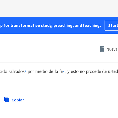
pp for transformative study, preaching, and teaching.
Start
Nueva 
sido salvados
por medio de la fe
, y esto no procede de uste
a
b
Copiar