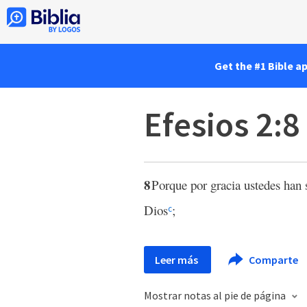
Get the #1 Bible a
Efesios 2:8
8
Porque por gracia ustedes han 
Dios
;
c
Leer más
Comparte
Mostrar notas al pie de página