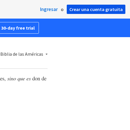
Ingresar
o
Crear una cuenta gratuita
 30-day free trial
Biblia de las Américas
des,
sino que es
don de