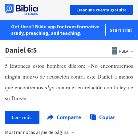
Crear una cuenta gratuita
Get the #1 Bible app for transformative
Start trial
study, preaching, and teaching.
Daniel 6:5
NBLA
5
Entonces estos hombres dijeron: «No encontraremos
ningún motivo de acusación contra este Daniel a menos
que encontremos
algo
contra él en relación con la ley de
su Dios
a
».
Comparte
Copiar
Leer más
Mostrar notas al pie de página