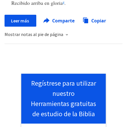
Recibido arriba en gloria
g
.
Comparte
Copiar
Leer más
Mostrar notas al pie de página
Regístrese para utilizar
nuestro
Herramientas gratuitas
de estudio de la Biblia