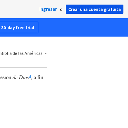
Ingresar
o
Crear una cuenta gratuita
 30-day free trial
Biblia de las Américas
sesión
de Dios
, a fin
d