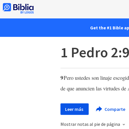
Get the #1 Bible a
1 Pedro 2:
9
Pero ustedes son linaje escogi
de que anuncien las virtudes de 
Leer más
Comparte
Mostrar notas al pie de página