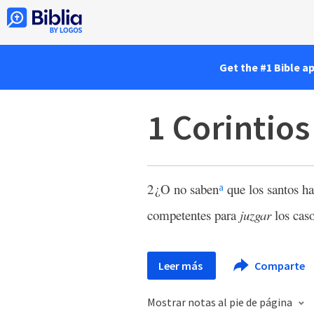
Get the #1 Bible a
1 Corintios
2
¿O no saben
que los santos ha
a
competentes para
juzgar
los caso
Leer más
Comparte
Mostrar notas al pie de página