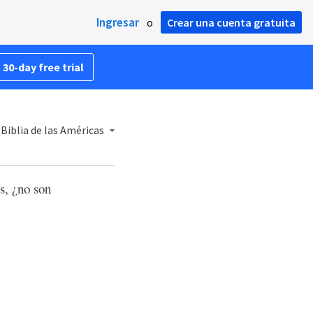
Ingresar
o
Crear una cuenta gratuita
 30-day free trial
Biblia de las Américas
s, ¿no son