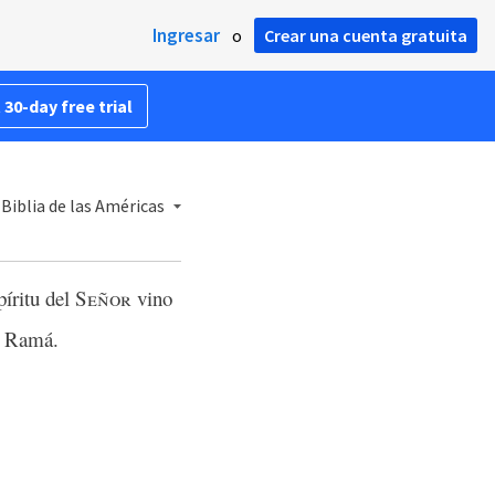
Ingresar
o
Crear una cuenta gratuita
 30-day free trial
Biblia de las Américas
píritu del
Señor
vino
a Ramá.