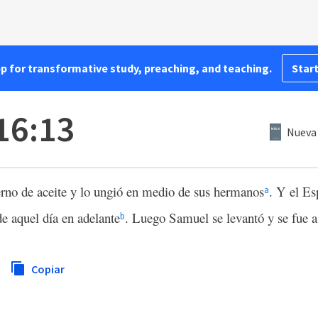
pp for transformative study, preaching, and teaching.
Start
16:13
Nueva 
no de aceite y lo ungió en medio de sus hermanos
. Y el Es
a
e aquel día en adelante
. Luego Samuel se levantó y se fue 
b
Copiar