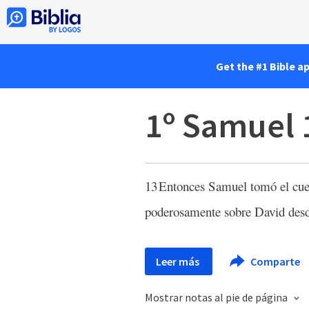
Get the #1 Bible a
1º Samuel 
13
Entonces Samuel tomó el cuer
poderosamente sobre David desd
Leer más
Comparte
Mostrar notas al pie de página