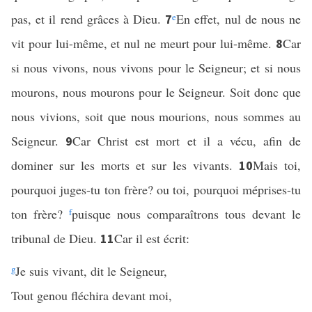
pas, et il rend grâces à Dieu.
e
En effet, nul de nous ne
7
vit pour lui-même, et nul ne meurt pour lui-même.
Car
8
si nous vivons, nous vivons pour le Seigneur; et si nous
mourons, nous mourons pour le Seigneur. Soit donc que
nous vivions, soit que nous mourions, nous sommes au
Seigneur.
Car Christ est mort et il a vécu, afin de
9
dominer sur les morts et sur les vivants.
Mais toi,
10
pourquoi juges-tu ton frère? ou toi, pourquoi méprises-tu
ton frère?
f
puisque nous comparaîtrons tous devant le
tribunal de Dieu.
Car il est écrit:
11
g
Je suis vivant, dit le Seigneur,
Tout genou fléchira devant moi,