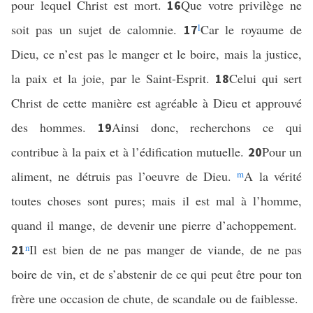
pour lequel Christ est mort.
Que votre privilège ne
16
soit pas un sujet de calomnie.
l
Car le royaume de
17
Dieu, ce n’est pas le manger et le boire, mais la justice,
la paix et la joie, par le Saint-Esprit.
Celui qui sert
18
Christ de cette manière est agréable à Dieu et approuvé
des hommes.
Ainsi donc, recherchons ce qui
19
contribue à la paix et à l’édification mutuelle.
Pour un
20
aliment, ne détruis pas l’oeuvre de Dieu.
m
A la vérité
toutes choses sont pures; mais il est mal à l’homme,
quand il mange, de devenir une pierre d’achoppement.
n
Il est bien de ne pas manger de viande, de ne pas
21
boire de vin, et de s’abstenir de ce qui peut être pour ton
frère une occasion de chute, de scandale ou de faiblesse.