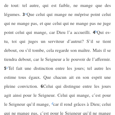
de tout: tel autre, qui est faible, ne mange que des
légumes.
a
Que celui qui mange ne méprise point celui
3
qui ne mange pas, et que celui qui ne mange pas ne juge
point celui qui mange, car Dieu l’a accueilli.
b
Qui es-
4
tu, toi qui juges un serviteur d’autrui? S’il se tient
debout, ou s’il tombe, cela regarde son maître. Mais il se
tiendra debout, car le Seigneur a le pouvoir de l’affermir.
c
Tel fait une distinction entre les jours; tel autre les
5
estime tous égaux. Que chacun ait en son esprit une
pleine conviction.
Celui qui distingue entre les jours
6
agit ainsi pour le Seigneur. Celui qui mange, c’est pour
le Seigneur qu’il mange,
d
car il rend grâces à Dieu; celui
qui ne mange pas, c’est pour le Seigneur qu’il ne mange