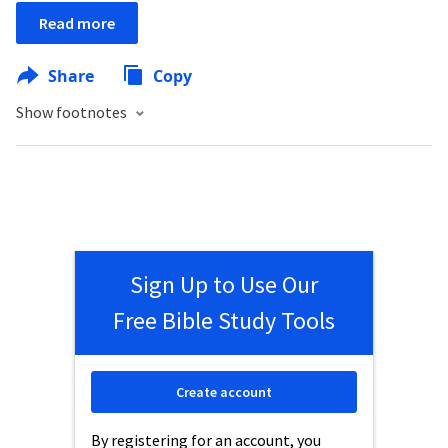
Read more
Share
Copy
Show footnotes
Sign Up to Use Our
Free Bible Study Tools
Create account
By registering for an account, you