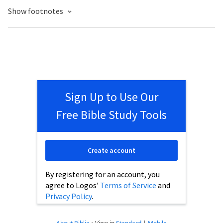
Show footnotes
Sign Up to Use Our
Free Bible Study Tools
Create account
By registering for an account, you
agree to Logos’
Terms of Service
and
Privacy Policy
.