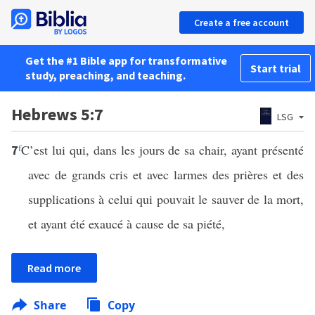
Create a free account
Get the #1 Bible app for transformative
Start trial
study, preaching, and teaching.
Hebrews 5:7
LSG
f
C’est lui qui, dans les jours de sa chair, ayant présenté
7
avec de grands cris et avec larmes des prières et des
supplications à celui qui pouvait le sauver de la mort,
et ayant été exaucé à cause de sa piété,
Read more
Share
Copy