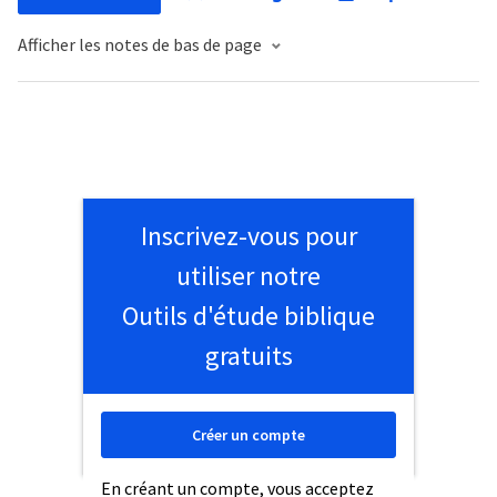
Afficher les notes de bas de page
Inscrivez-vous pour
utiliser notre
Outils d'étude biblique
gratuits
Créer un compte
En créant un compte, vous acceptez