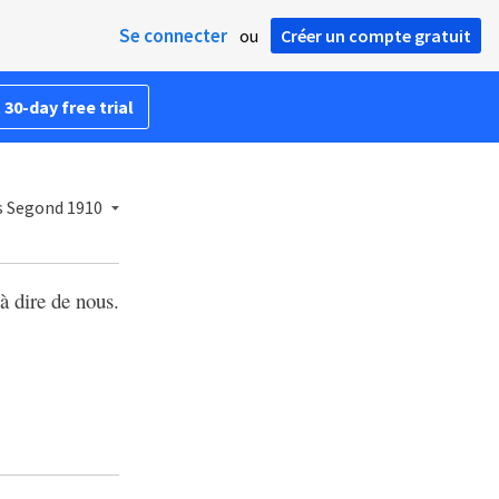
Se connecter
ou
Créer un compte gratuit
 30-day free trial
is Segond 1910
à dire de nous.