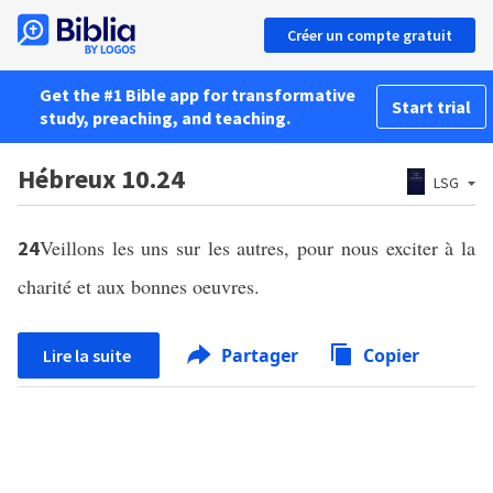
Créer un compte gratuit
Get the #1 Bible app for transformative
Start trial
study, preaching, and teaching.
Hébreux 10.24
LSG
Veillons les uns sur les autres, pour nous exciter à la
24
charité et aux bonnes oeuvres.
Partager
Copier
Lire la suite