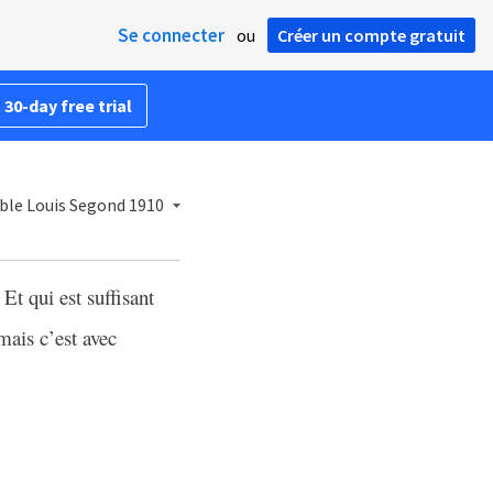
Se connecter
ou
Créer un compte gratuit
 30-day free trial
ible Louis Segond 1910
Et qui est suffisant
mais c’est avec