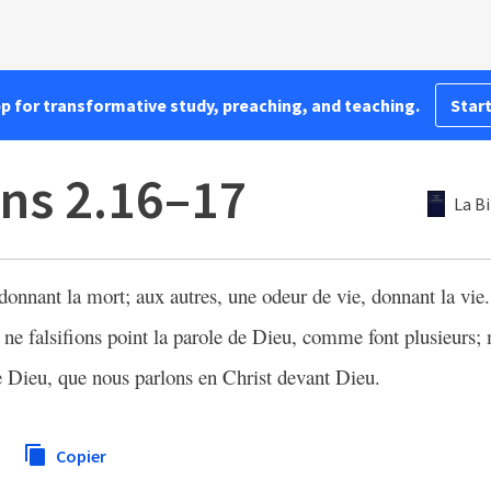
pp for transformative study, preaching, and teaching.
Start
ens 2.16–17
La B
onnant la mort; aux autres, une odeur de vie, donnant la vie. 
ne falsifions point la parole de Dieu, comme font plusieurs; 
 de Dieu, que nous parlons en Christ devant Dieu.
Copier