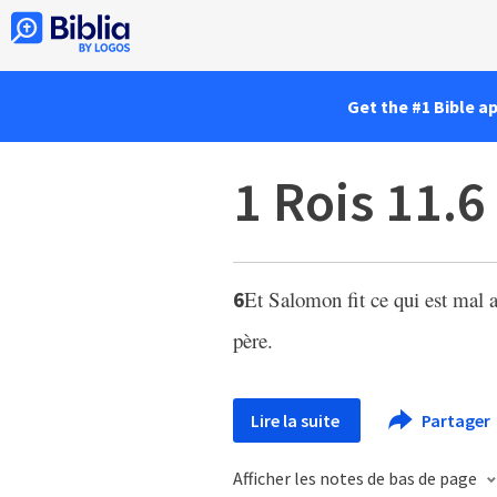
Get the #1 Bible a
1 Rois 11.6
Et Salomon fit ce qui est mal a
6
père.
Lire la suite
Partager
Afficher les notes de bas de page