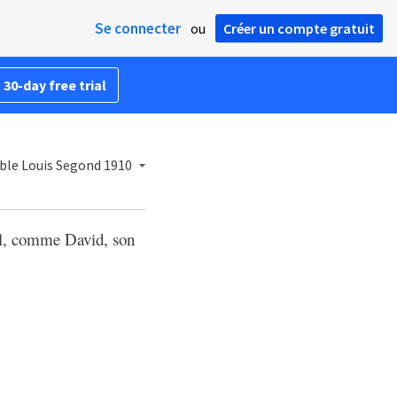
Se connecter
ou
Créer un compte gratuit
 30-day free trial
ible Louis Segond 1910
nel, comme David, son