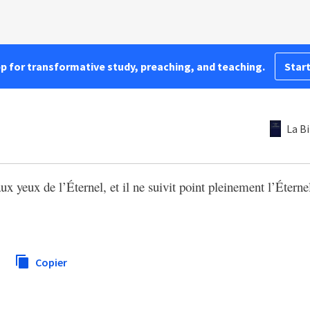
pp for transformative study, preaching, and teaching.
Start
La B
ux yeux de l’Éternel, et il ne suivit point pleinement l’Éter
Copier