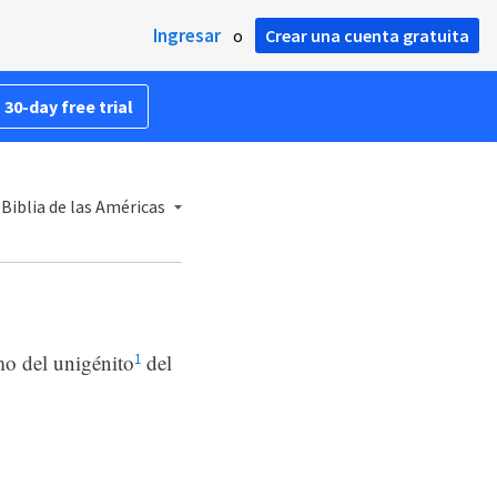
Ingresar
o
Crear una cuenta gratuita
 30-day free trial
 Biblia de las Américas
mo del unigénito
del
1