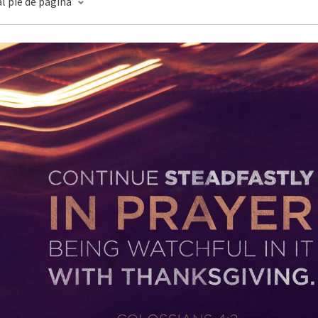
l pie de página