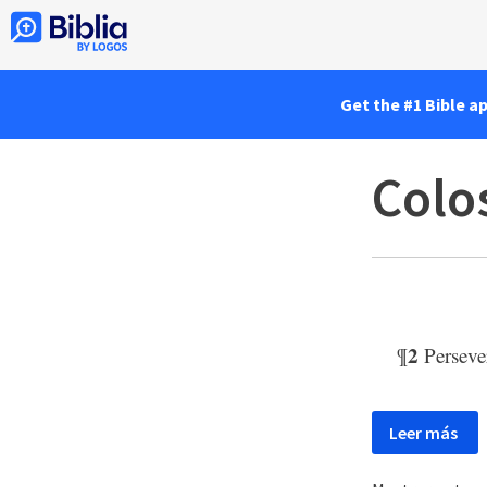
Get the #1 Bible a
Colo
2
¶
Perseve
Leer más