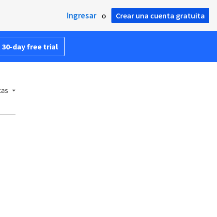
Ingresar
o
Crear una cuenta gratuita
 30-day free trial
cas