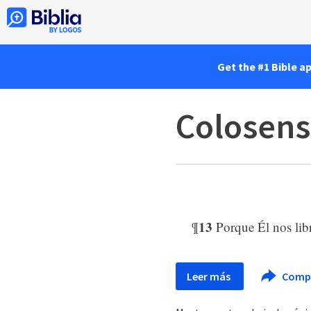
Get the #1 Bible a
Colosens
13
¶
Porque Él nos lib
Leer más
Comp