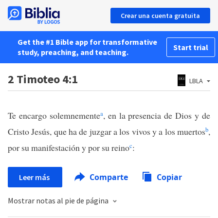
Crear una cuenta gratuita
Get the #1 Bible app for transformative
Start trial
study, preaching, and teaching.
2 Timoteo 4:1
LBLA
a
Te encargo solemnemente
, en la presencia de Dios y de
b
Cristo Jesús, que ha de juzgar a los vivos y a los muertos
,
c
por su manifestación y por su reino
:
Comparte
Copiar
Leer más
Mostrar notas al pie de página