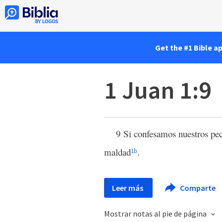
Get the #1 Bible a
1 Juan 1:9
9 Si confesamos nuestros pe
maldad
.
1
b
Leer más
Comparte
Mostrar notas al pie de página