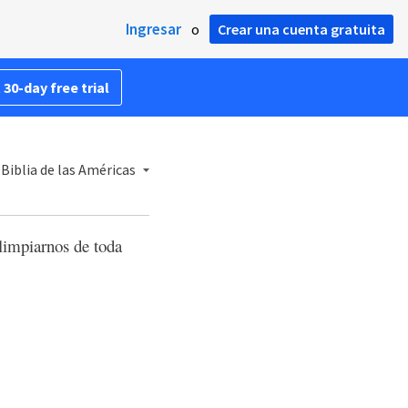
Ingresar
o
Crear una cuenta gratuita
 30-day free trial
 Biblia de las Américas
 limpiarnos de toda