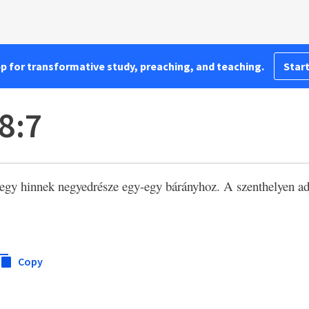
pp for transformative study, preaching, and teaching.
Start
8:7
 egy hinnek negyedrésze egy-egy bárányhoz. A szenthelyen adj 
Copy