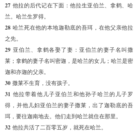
27
他拉的后代记在下面：他拉生亚伯兰、拿鹤、哈
兰。哈兰生罗得。
28
哈兰死在他的本地迦勒底的吾珥，在他父亲他拉
之先。
29
亚伯兰、拿鹤各娶了妻：亚伯兰的妻子名叫撒
莱；拿鹤的妻子名叫密迦，是哈兰的女儿；哈兰是密
迦和亦迦的父亲。
30
撒莱不生育，没有孩子。
31
他拉带着他儿子亚伯兰和他孙子哈兰的儿子罗
得，并他儿妇亚伯兰的妻子撒莱，出了迦勒底的吾
珥，要往迦南地去。他们走到哈兰就住在那里。
32
他拉共活了二百零五岁，就死在哈兰。