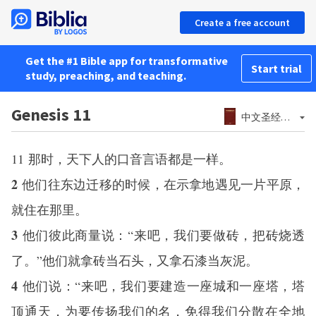
Create a free account
Get the #1 Bible app for transformative
Start trial
study, preaching, and teaching.
Genesis 11
中文圣经和合本－神版 (简体)
11
那时，天下人的口音言语都是一样。
2
他们往东边迁移的时候，在示拿地遇见一片平原，
就住在那里。
3
他们彼此商量说：“来吧，我们要做砖，把砖烧透
了。”他们就拿砖当石头，又拿石漆当灰泥。
4
他们说：“来吧，我们要建造一座城和一座塔，塔
顶通天，为要传扬我们的名，免得我们分散在全地