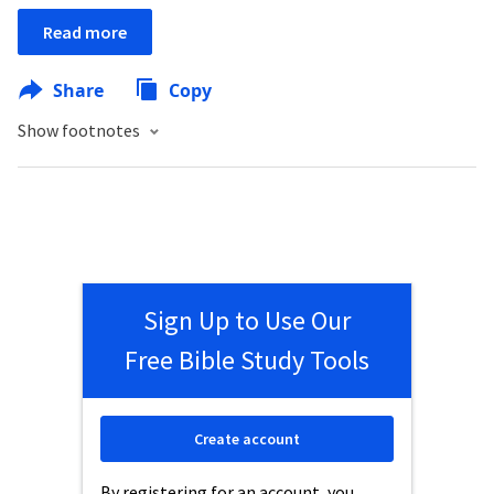
Read more
Share
Copy
Show footnotes
Sign Up to Use Our
Free Bible Study Tools
Create account
By registering for an account, you