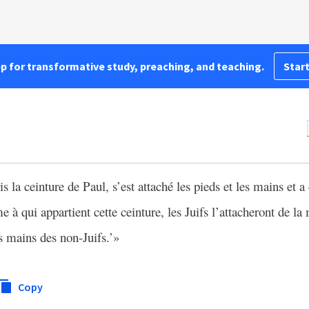
pp for transformative study, preaching, and teaching.
Start
ris la ceinture de Paul, s’est attaché les pieds et les mains et a
e à qui appartient cette ceinture, les Juifs l’attacheront de 
es mains des non-Juifs.’»
Copy