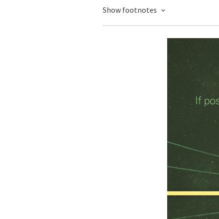
Show footnotes