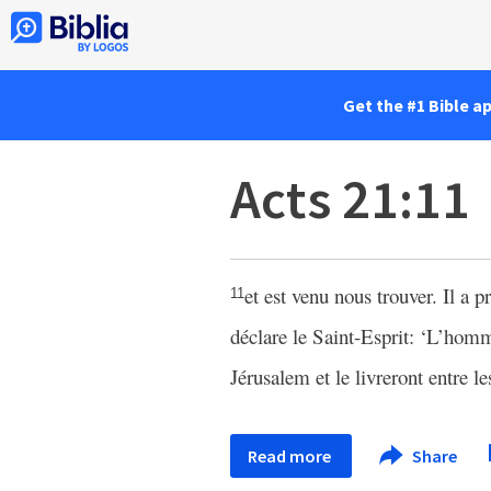
Get the #1 Bible a
Acts 21:11
et est venu nous trouver. Il a p
11
déclare le Saint-Esprit: ‘L’homm
Jérusalem et le livreront entre l
Read more
Share