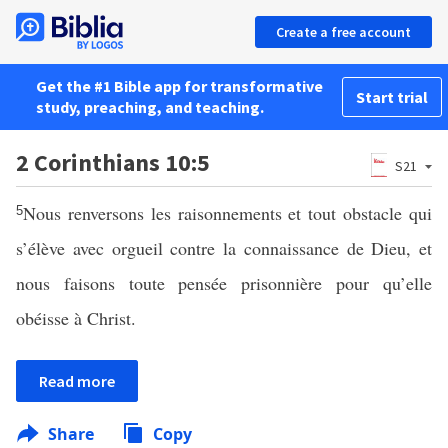
Create a free account
Get the #1 Bible app for transformative
Start trial
study, preaching, and teaching.
2 Corinthians 10:5
S21
Nous renversons les raisonnements et tout obstacle qui
5
s’élève avec orgueil contre la connaissance de Dieu, et
nous faisons toute pensée prisonnière pour qu’elle
obéisse à Christ.
Read more
Share
Copy