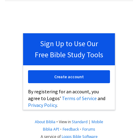
Sign Up to Use Our
Free Bible Study Tools
Create account
By registering for an account, you
agree to Logos’
Terms of Service
and
Privacy Policy
.
About Biblia
•
View in
Standard
|
Mobile
Biblia API
•
Feedback
•
Forums
A service of
Logos Bible Software