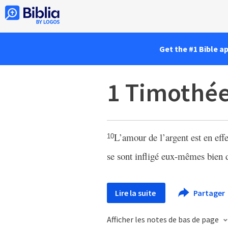
Get the #1 Bible a
1 Timothée
L’amour de l’argent est en effet
10
se sont infligé eux-mêmes bien 
Lire la suite
Partager
Afficher les notes de bas de page