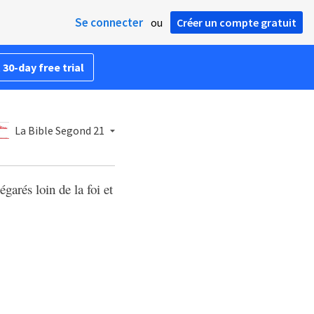
Se connecter
ou
Créer un compte gratuit
 30-day free trial
La Bible Segond 21
égarés loin de la foi et