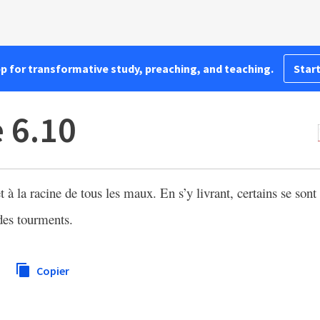
pp for transformative study, preaching, and teaching.
Start
 6.10
 à la racine de tous les maux. En s’y livrant, certains se sont 
des tourments.
Copier