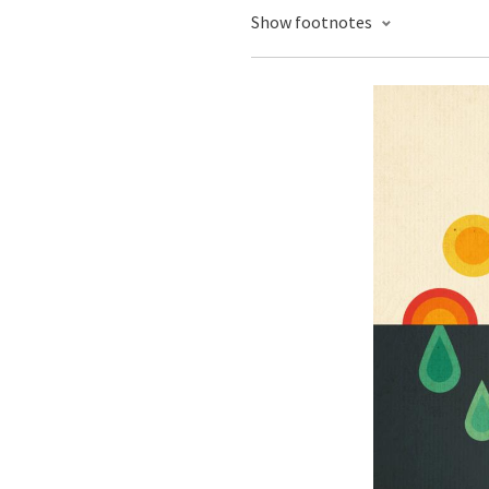
Show footnotes