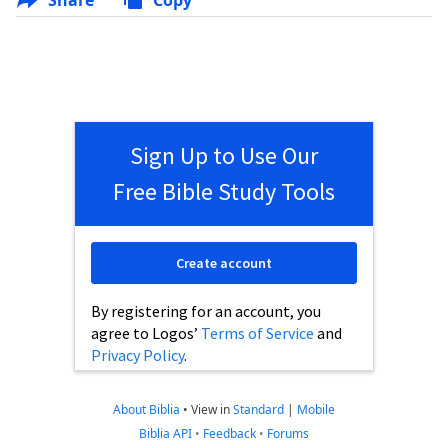
Share
Copy
Sign Up to Use Our
Free Bible Study Tools
Create account
By registering for an account, you
agree to Logos’
Terms of Service
and
Privacy Policy
.
About Biblia
•
View in
Standard
|
Mobile
Biblia API
•
Feedback
•
Forums