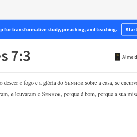
pp for transformative study, preaching, and teaching.
Start
s 7:3
Almeid
o descer o fogo e a glória do
Senhor
sobre a casa, se encur
aram, e louvaram o
Senhor
, porque é bom, porque a sua mise