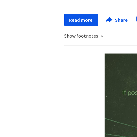
Read more
Share
Show footnotes