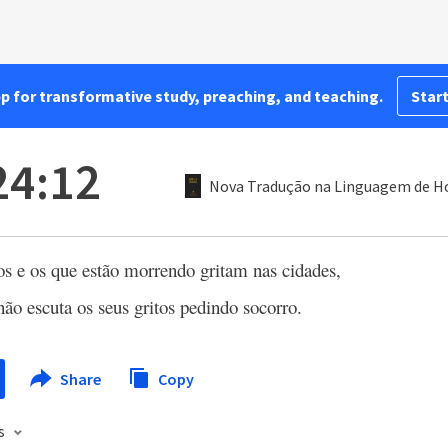
pp for transformative study, preaching, and teaching.
Start
24:12
Nova Tradução na Linguagem de H
s e os que estão morrendo gritam nas cidades,
ão escuta os seus gritos pedindo socorro.
Share
Copy
s