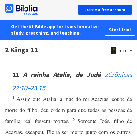
Create a free account
Get the #1 Bible app for transformative
Start trial
study, preaching, and teaching.
2 Kings 11
NTLH
11
A rainha Atalia, de Judá
2Crônicas
22:10–23.15
Assim que Atalia, a mãe do rei Acazias, soube da
1
morte do filho, deu ordem para que todas as pessoas da
família real fossem mortas.
Somente Joás, filho de
2
Acazias, escapou. Ele ia ser morto junto com os outros,