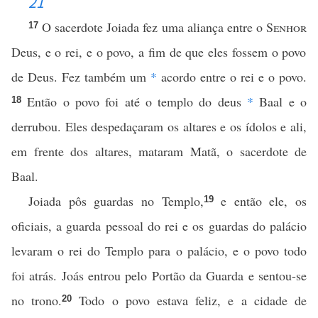
21
O sacerdote Joiada fez uma aliança entre o
Senhor
17
Deus, e o rei, e o povo, a fim de que eles fossem o povo
de Deus. Fez também um
*
acordo entre o rei e o povo.
Então o povo foi até o templo do deus
*
Baal e o
18
derrubou. Eles despedaçaram os altares e os ídolos e ali,
em frente dos altares, mataram Matã, o sacerdote de
Baal.
Joiada pôs guardas no Templo,
e então ele, os
19
oficiais, a guarda pessoal do rei e os guardas do palácio
levaram o rei do Templo para o palácio, e o povo todo
foi atrás. Joás entrou pelo Portão da Guarda e sentou-se
no trono.
Todo o povo estava feliz, e a cidade de
20