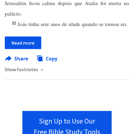
Jerusalém ficou calma depois que Atalia foi morta no
palácio.
Joás tinha sete anos de idade quando se tornou rei.
21
Read more
Share
Copy
Show footnotes
Sign Up to Use Our
Free Bible Study Tools