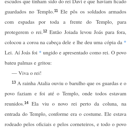
escudos que tinham sido do rei Davi e que haviam ficado
guardados no Templo.
Ele pôs os soldados armados
11
com espadas por toda a frente do Templo, para
protegerem o rei.
Então Joiada levou Joás para fora,
12
colocou a coroa na cabeça dele e lhe deu uma cópia da
*
Lei. Aí Joás foi
*
ungido e apresentado como rei. O povo
bateu palmas e gritou:
— Viva o rei!
A rainha Atalia ouviu o barulho que os guardas e o
13
povo faziam e foi até o Templo, onde todos estavam
reunidos.
Ela viu o novo rei perto da coluna, na
14
entrada do Templo, conforme era o costume. Ele estava
rodeado pelos oficiais e pelos corneteiros, e todo o povo