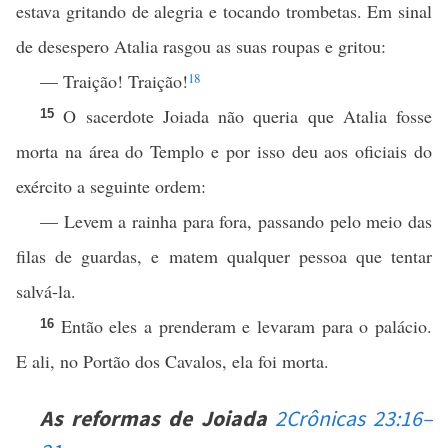
estava gritando de alegria e tocando trombetas. Em sinal
de desespero Atalia rasgou as suas roupas e gritou:
— Traição! Traição!
18
O sacerdote Joiada não queria que Atalia fosse
15
morta na área do Templo e por isso deu aos oficiais do
exército a seguinte ordem:
— Levem a rainha para fora, passando pelo meio das
filas de guardas, e matem qualquer pessoa que tentar
salvá-la.
Então eles a prenderam e levaram para o palácio.
16
E ali, no Portão dos Cavalos, ela foi morta.
As reformas de Joiada
2Crônicas 23:16–