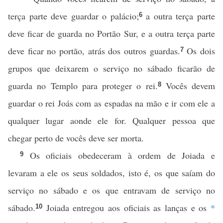
terça parte deve guardar o palácio;
a outra terça parte
6
deve ficar de guarda no Portão Sur, e a outra terça parte
deve ficar no portão, atrás dos outros guardas.
Os dois
7
grupos que deixarem o serviço no sábado ficarão de
guarda no Templo para proteger o rei.
Vocês devem
8
guardar o rei Joás com as espadas na mão e ir com ele a
qualquer lugar aonde ele for. Qualquer pessoa que
chegar perto de vocês deve ser morta.
Os oficiais obedeceram à ordem de Joiada e
9
levaram a ele os seus soldados, isto é, os que saíam do
serviço no sábado e os que entravam de serviço no
sábado.
Joiada entregou aos oficiais as lanças e os
*
10