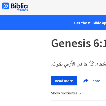
Get the #1 Bible a
Genesis 6:
السَّمَاءِ. كُلُّ مَا فِي الأَرْضِ يَمُوتُ
Read more
Share
Show footnotes