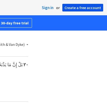
Sign in
or
Create a free account
 30-day free trial
ith & Van Dyke)
بَلْ إِنَّ مَا يَذْ.
٢٠