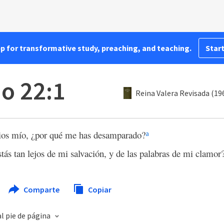
pp for transformative study, preaching, and teaching.
Start
o 22:1
Reina Valera Revisada (19
ios mío, ¿por qué me has desamparado?
a
tás tan lejos de mi salvación, y de las palabras de mi clamor
Comparte
Copiar
l pie de página