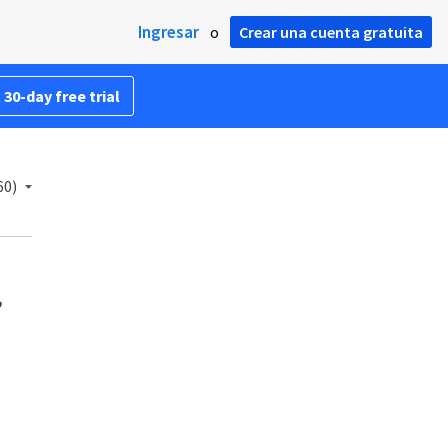
Ingresar
o
Crear una cuenta gratuita
 30-day free trial
60)
?