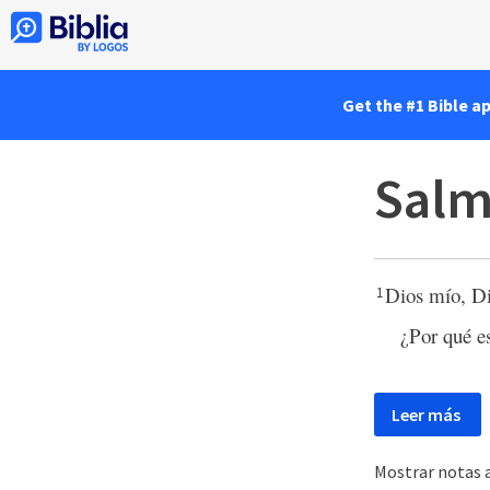
Get the #1 Bible a
Salm
Dios mío, D
1
¿Por qué es
Leer más
Mostrar notas a