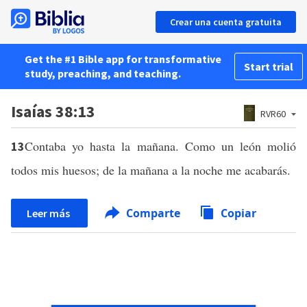
Crear una cuenta gratuita
Get the #1 Bible app for transformative
Start trial
study, preaching, and teaching.
Isaías 38:13
RVR60
Contaba yo hasta la mañana. Como un león molió
13
todos mis huesos; de la mañana a la noche me acabarás.
Comparte
Copiar
Leer más