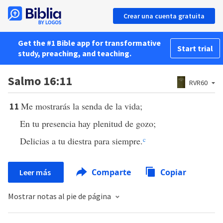
Crear una cuenta gratuita
Get the #1 Bible app for transformative
Start trial
study, preaching, and teaching.
Salmo 16:11
RVR60
Me mostrarás la senda de la vida;
11
En tu presencia hay plenitud de gozo;
Delicias a tu diestra para siempre.
c
Comparte
Copiar
Leer más
Mostrar notas al pie de página