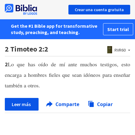
Crear una cuenta gratuita
Get the #1 Bible app for transformative
Start trial
study, preaching, and teaching.
2 Timoteo 2:2
RVR60
Lo que has oído de mí ante muchos testigos, esto
2
encarga a hombres fieles que sean idóneos para enseñar
también a otros.
Comparte
Copiar
Leer más